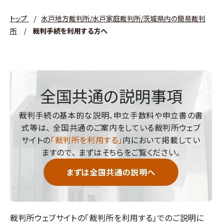
トップ
/
水戸地方裁判所/水戸家庭裁判所/茨城県内の簡易裁判
所
/
裁判手続を利用する方へ
全国共通の説明事項
裁判手続の基本的な説明、申立手数料や申立書の書
式等は、
全国共通のご案内をしている裁判所ウェブ
サイトの
「裁判所を利用する」
内において掲載してい
ますので、
まずはそちらをご覧ください。
まずは全国共通の説明へ
裁判所ウェブサイトの「裁判所を利用する」でのご説明に