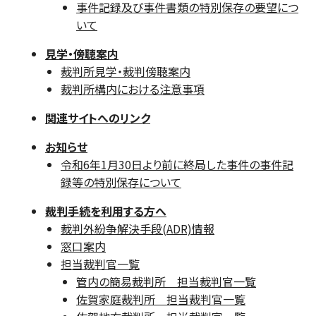
事件記録及び事件書類の特別保存の要望につ
いて
見学・傍聴案内
裁判所見学・裁判傍聴案内
裁判所構内における注意事項
関連サイトへのリンク
お知らせ
令和6年1月30日より前に終局した事件の事件記
録等の特別保存について
裁判手続を利用する方へ
裁判外紛争解決手段(ADR)情報
窓口案内
担当裁判官一覧
管内の簡易裁判所 担当裁判官一覧
佐賀家庭裁判所 担当裁判官一覧