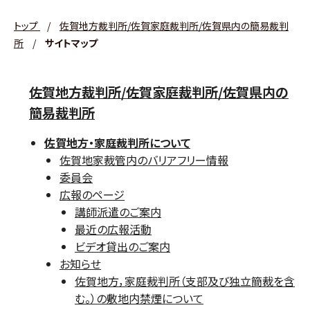
トップ
/
佐賀地方裁判所/佐賀家庭裁判所/佐賀県内の簡易裁判
所
/
サイトマップ
佐賀地方裁判所/佐賀家庭裁判所/佐賀県内の
簡易裁判所
佐賀地方・家庭裁判所について
佐賀地家裁管内のバリアフリー情報
委員会
広報のページ
講師派遣のご案内
最近の広報活動
ビデオ貸出のご案内
お知らせ
佐賀地方，家庭裁判所（支部及び独立簡裁を含
む。）の敷地内禁煙について