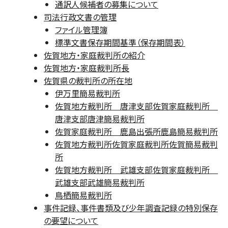
通訳人候補者の募集について
司法行政文書の管理
ファイル管理簿
標準文書保存期間基準（保存期間表）
佐賀地方・家庭裁判所の紹介
佐賀地方・家庭裁判所長
佐賀県の裁判所の所在地
伊万里簡易裁判所
佐賀地方裁判所 唐津支部佐賀家庭裁判所
唐津支部唐津簡易裁判所
佐賀家庭裁判所 鹿島出張所鹿島簡易裁判所
佐賀地方裁判所佐賀家庭裁判所佐賀簡易裁判
所
佐賀地方裁判所 武雄支部佐賀家庭裁判所
武雄支部武雄簡易裁判所
鳥栖簡易裁判所
事件記録、事件書類及び少年調査記録の特別保存
の要望について