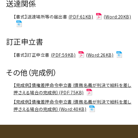
送達関係
【書式】送達場所等の届出書
(PDF:61KB)
(Word:20KB)
訂正申立書
【書式】訂正申立書
(PDF:59KB)
(Word:26KB)
その他（完成例）
【完成例】債権差押命令申立書（債務名義が判決で給料を差し
押さえる場合の完成例）(PDF:75KB)
【完成例】債権差押命令申立書（債務名義が判決で給料を差し
押さえる場合の完成例）(Word:40KB)