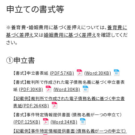
申立ての書式等
※養育費・婚姻費用に基づく差押えについては、
養育費に
基づく差押え
又は
婚姻費用に基づく差押え
を確認してくだ
さい。
①申立書
【書式】申立書表紙
(PDF:57KB)
(Word:30KB)
【書式】裁判所で作成された電子債務名義に基づく申立書表
紙
(PDF:30KB)
(Word:30KB)
【記載例】裁判所で作成された電子債務名義に基づく申立書
表紙(PDF:264KB)
【書式】事件特定情報提供書面（債務名義が一つの申立て）
(PDF:125KB)
(Word:34KB)
【記載例】事件特定情報提供書面（債務名義が一つの申立て）