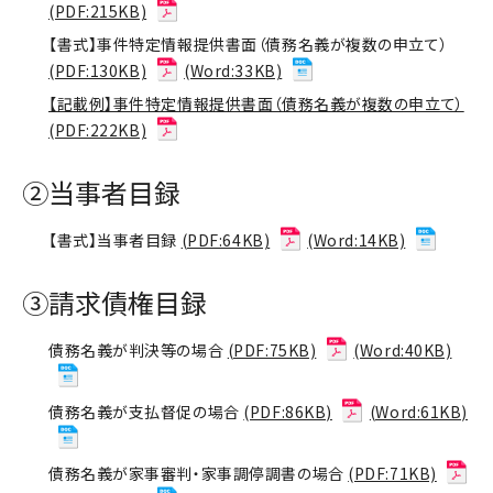
(PDF:215KB)
【書式】事件特定情報提供書面（債務名義が複数の申立て）
(PDF:130KB)
(Word:33KB)
【記載例】事件特定情報提供書面（債務名義が複数の申立て）
(PDF:222KB)
②当事者目録
【書式】当事者目録
(PDF:64KB)
(Word:14KB)
③請求債権目録
債務名義が判決等の場合
(PDF:75KB)
(Word:40KB)
債務名義が支払督促の場合
(PDF:86KB)
(Word:61KB)
債務名義が家事審判・家事調停調書の場合
(PDF:71KB)