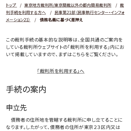
トップ
/
東京地方裁判所/東京簡裁以外の都内簡易裁判所
/
裁
判手続を利用する方へ
/
民事第21部（民事執行センター・インフォ
メーション21）
/
債務名義に基づく差押え
この裁判手続の基本的な説明等は、全国共通のご案内を
している裁判所ウェブサイトの｢裁判所を利用する｣内にお
いて掲載していますので、まずはこちらをご覧ください。
「裁判所を利用する」へ
手続の案内
申立先
債務者の住所地を管轄する裁判所に申し立てることに
なります。したがって、債務者の住所が東京２３区内又は