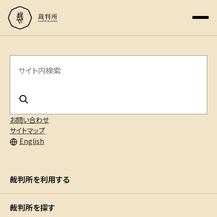
サ
イ
ト
内
お問い合わせ
サイトマップ
検
English
索
裁判所を利用する
裁判所を探す