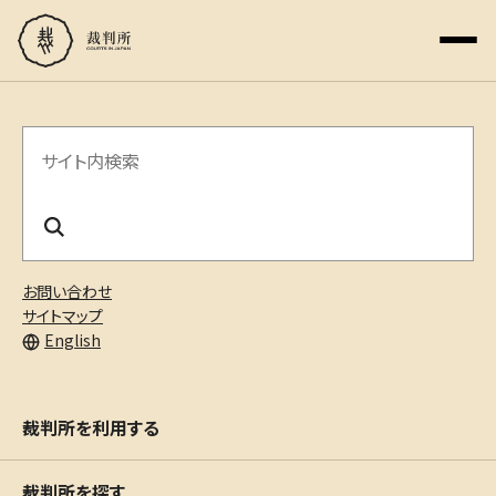
サ
イ
ト
内
お問い合わせ
検
サイトマップ
English
索
裁判所を利用する
裁判所を探す