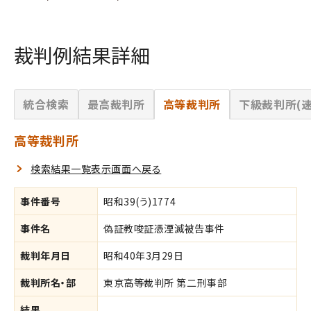
裁判例結果詳細
統合検索
最高裁判所
高等裁判所
下級裁判所(速
高等裁判所
検索結果一覧表示画面へ戻る
事件番号
昭和39(う)1774
事件名
偽証教唆証憑湮滅被告事件
裁判年月日
昭和40年3月29日
裁判所名・部
東京高等裁判所 第二刑事部
結果