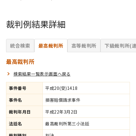
裁判例結果詳細
統合検索
最高裁判所
高等裁判所
下級裁判所(速
最高裁判所
検索結果一覧表示画面へ戻る
事件番号
平成20(受)1418
事件名
損害賠償請求事件
裁判年月日
平成22年3月2日
法廷名
最高裁判所第三小法廷
裁判種別
判決