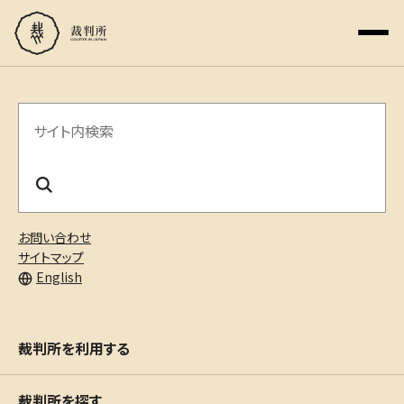
サ
イ
ト
内
お問い合わせ
検
サイトマップ
English
索
裁判所を利用する
裁判所を探す