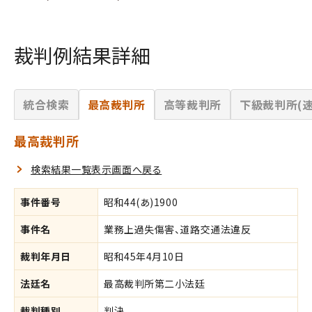
裁判例結果詳細
統合検索
最高裁判所
高等裁判所
下級裁判所(速
最高裁判所
検索結果一覧表示画面へ戻る
事件番号
昭和44(あ)1900
事件名
業務上過失傷害、道路交通法違反
裁判年月日
昭和45年4月10日
法廷名
最高裁判所第二小法廷
裁判種別
判決