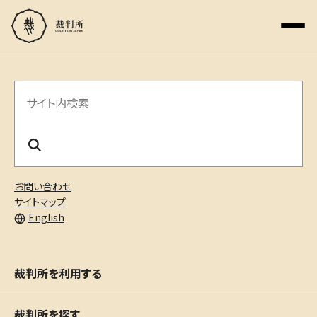
サ
イ
ト
内
お問い合わせ
検
サイトマップ
English
索
裁判所を利用する
裁判所を探す