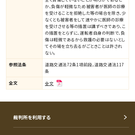
か、負傷が軽微なため被害者が医師の診療
を受けることを拒絶した等の場合を除き、少
なくとも被害者をして速やかに医師の診療
を受けさせる等の措置は講ずべきであり、こ
の措置をとらずに、運転者自身の判断で、負
傷は軽微であるから救護の必要はないとし
てその場を立ち去るがごときことは許され
ない。
参照法条
道路交通法72条1項前段，道路交通法117
条
全文
全文
裁判所を利用する