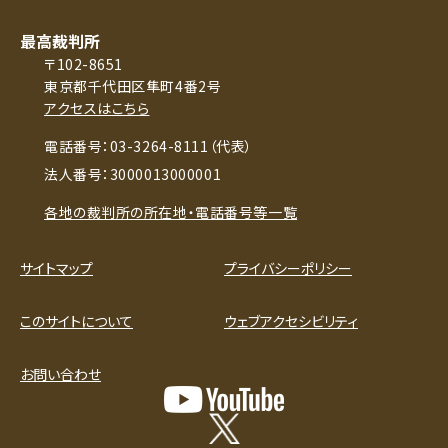
最高裁判所
〒102-8651
東京都千代田区隼町4番2号
アクセスはこちら
電話番号：03-3264-8111（代表）
法人番号：3000013000001
各地の裁判所の所在地・電話番号等一覧
サイトマップ
プライバシーポリシー
このサイトについて
ウェブアクセシビリティ
お問い合わせ