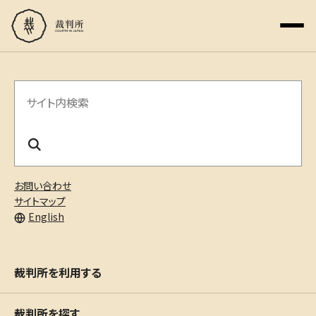
サ
イ
ト
内
お問い合わせ
検
サイトマップ
English
索
裁判所を利用する
裁判所を探す