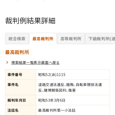
裁判例結果詳細
統合検索
最高裁判所
高等裁判所
下級裁判所(速
最高裁判所
検索結果一覧表示画面へ戻る
事件番号
昭和52(あ)1115
事件名
道路交通法違反、贈賄、自転車競技法違
反、賭博開張図利、傷害
裁判年月日
昭和53年3月6日
法廷名
最高裁判所第一小法廷