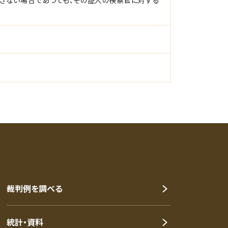
きない場合であつても、その証人の検察官に対する
裁判例を調べる
統計・資料