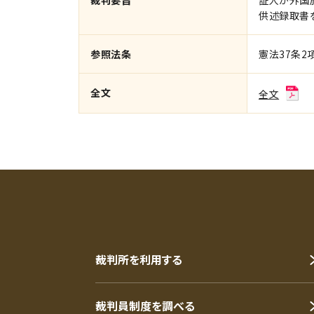
裁判要旨
証人が外国
供述録取書
参照法条
憲法37条2
全文
全文
裁判所を利用する
裁判員制度を調べる