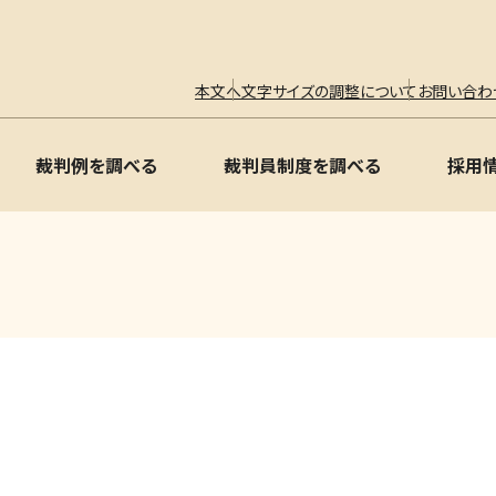
本文へ
文字サイズの調整について
お問い合わ
裁判例を調べる
裁判員制度を調べる
採用