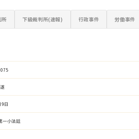
判所
下級裁判所(速報)
行政事件
労働事件
075
未遂
月9日
第一小法廷