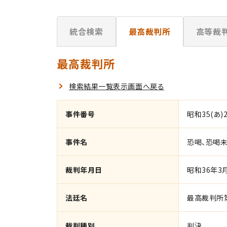
統合検索
最高裁判所
高等裁
最高裁判所
検索結果一覧表示画面へ戻る
事件番号
昭和35(あ)2
事件名
恐喝、恐喝
裁判年月日
昭和36年3
法廷名
最高裁判所
裁判種別
判決