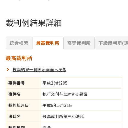
裁判例結果詳細
統合検索
最高裁判所
高等裁判所
下級裁判所(速
最高裁判所
検索結果一覧表示画面へ戻る
事件番号
平成2(オ)295
事件名
執行文付与に対する異議
裁判年月日
平成6年5月31日
法廷名
最高裁判所第三小法廷
裁判種別
判決