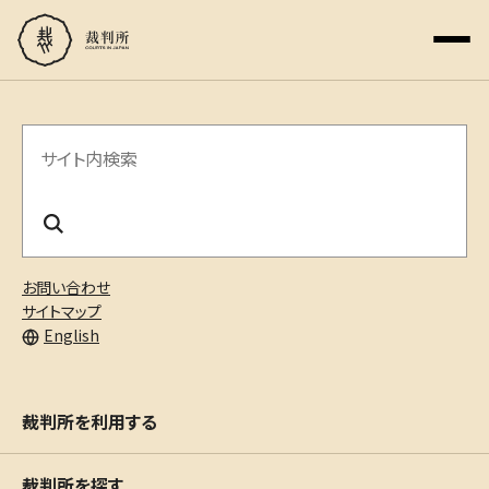
サ
イ
ト
内
お問い合わせ
検
サイトマップ
English
索
裁判所を利用する
裁判所を探す