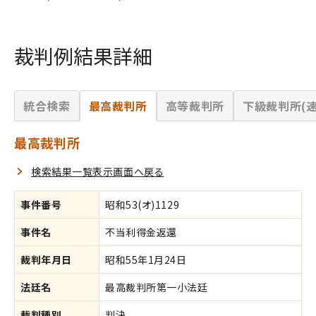
裁判例結果詳細
統合検索
最高裁判所
高等裁判所
下級裁判所(速
最高裁判所
検索結果一覧表示画面へ戻る
事件番号
昭和53(オ)1129
事件名
不当利得金返還
裁判年月日
昭和55年1月24日
法廷名
最高裁判所第一小法廷
裁判種別
判決