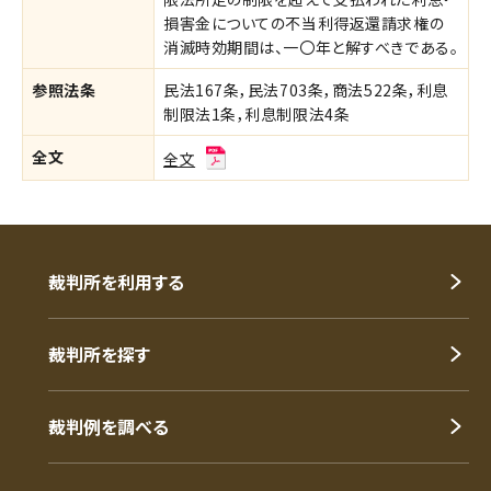
損害金についての不当利得返還請求権の
消滅時効期間は、一〇年と解すべきである。
参照法条
民法167条，民法703条，商法522条，利息
制限法1条，利息制限法4条
全文
全文
裁判所を利用する
裁判所を探す
裁判例を調べる