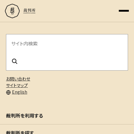
サ
イ
ト
内
お問い合わせ
検
サイトマップ
English
索
裁判所を利用する
裁判所を探す