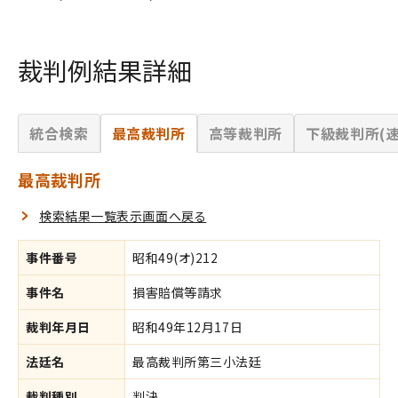
裁判例結果詳細
統合検索
最高裁判所
高等裁判所
下級裁判所(速
最高裁判所
検索結果一覧表示画面へ戻る
事件番号
昭和49(オ)212
事件名
損害賠償等請求
裁判年月日
昭和49年12月17日
法廷名
最高裁判所第三小法廷
裁判種別
判決