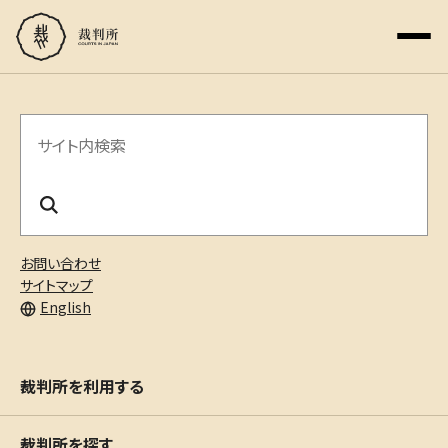
サ
イ
ト
内
お問い合わせ
検
サイトマップ
English
索
裁判所を利用する
裁判所を探す