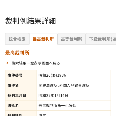
裁判例結果詳細
統合検索
最高裁判所
高等裁判所
下級裁判所(速
最高裁判所
検索結果一覧表示画面へ戻る
事件番号
昭和26(あ)1986
事件名
関税法違反、外国人登録令違反
裁判年月日
昭和29年1月14日
法廷名
最高裁判所第一小法廷
裁判種別
決定