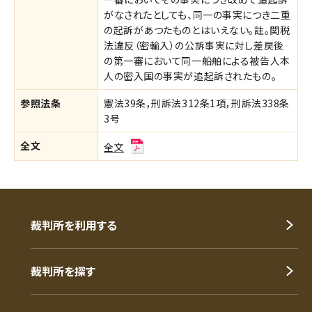
がなされたとしても、同一の事実につき二重
の起訴があつたものとはいえない。註。関税
法違反（密輸入）の公訴事実に対し差戻後
の第一審において同一船舶による被告人本
人の密入国の事実が追起訴されたもの。
参照法条
憲法39条，刑訴法312条1項，刑訴法338条
3号
全文
全文
裁判所を利用する
裁判所を探す