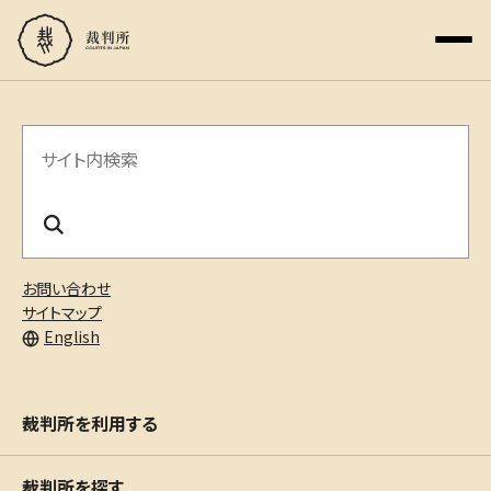
サ
イ
ト
内
お問い合わせ
検
サイトマップ
English
索
裁判所を利用する
裁判所を探す