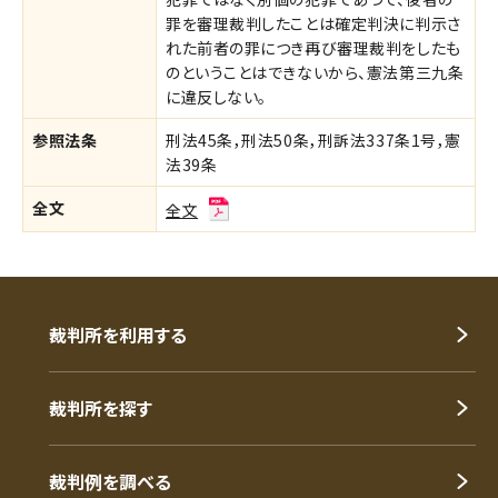
罪を審理裁判したことは確定判決に判示さ
れた前者の罪につき再び審理裁判をしたも
のということはできないから、憲法第三九条
に違反しない。
参照法条
刑法45条，刑法50条，刑訴法337条1号，憲
法39条
全文
全文
裁判所を利用する
裁判所を探す
裁判例を調べる