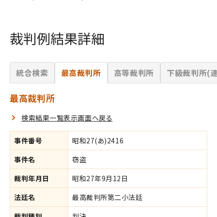
裁判例結果詳細
統合検索
最高裁判所
高等裁判所
下級裁判所(速
最高裁判所
検索結果一覧表示画面へ戻る
事件番号
昭和27(あ)2416
事件名
窃盗
裁判年月日
昭和27年9月12日
法廷名
最高裁判所第二小法廷
裁判種別
判決