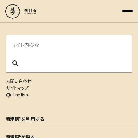
サ
イ
ト
内
お問い合わせ
検
サイトマップ
English
索
裁判所を利用する
裁判所を探す