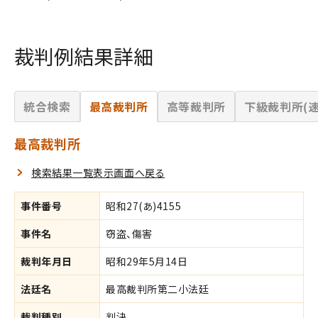
裁判例結果詳細
統合検索
最高裁判所
高等裁判所
下級裁判所(速
最高裁判所
検索結果一覧表示画面へ戻る
事件番号
昭和27(あ)4155
事件名
窃盗、傷害
裁判年月日
昭和29年5月14日
法廷名
最高裁判所第二小法廷
裁判種別
判決