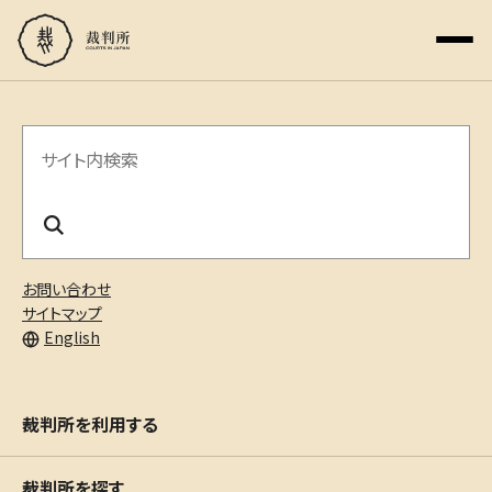
サ
イ
ト
内
お問い合わせ
検
サイトマップ
English
索
裁判所を利用する
裁判所を探す