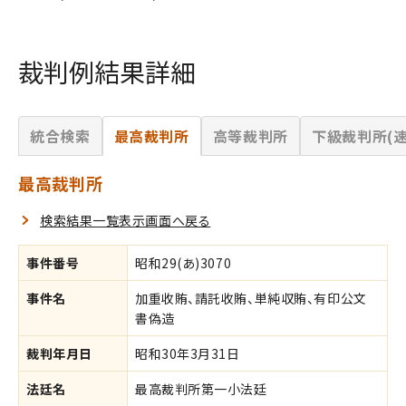
裁判例結果詳細
統合検索
最高裁判所
高等裁判所
下級裁判所(速
最高裁判所
検索結果一覧表示画面へ戻る
事件番号
昭和29(あ)3070
事件名
加重收賄、請託收賄、単純収賄、有印公文
書偽造
裁判年月日
昭和30年3月31日
法廷名
最高裁判所第一小法廷