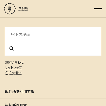
サ
イ
ト
内
お問い合わせ
検
サイトマップ
English
索
裁判所を利用する
裁判所を探す