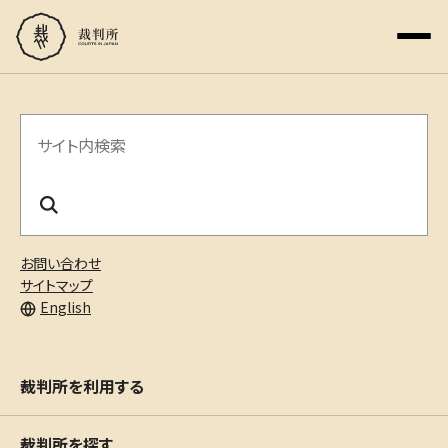
サ
イ
ト
内
お問い合わせ
検
サイトマップ
English
索
裁判所を利用する
裁判所を探す