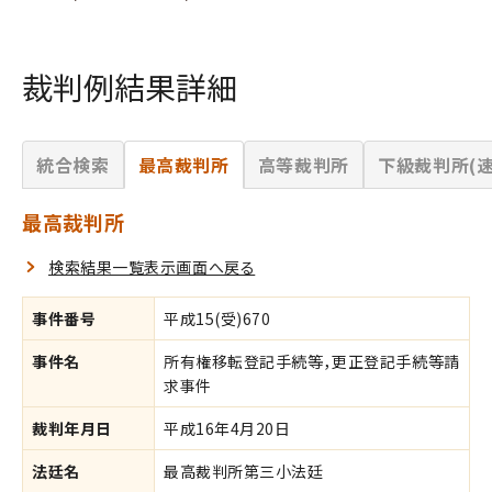
裁判例結果詳細
統合検索
最高裁判所
高等裁判所
下級裁判所(速
最高裁判所
検索結果一覧表示画面へ戻る
事件番号
平成15(受)670
事件名
所有権移転登記手続等，更正登記手続等請
求事件
裁判年月日
平成16年4月20日
法廷名
最高裁判所第三小法廷