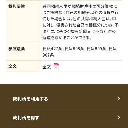
裁判要旨
共同相続人甲が相続財産中の可分債権に
つき権限なく自己の相続分以外の債権を行
使した場合には，他の共同相続人乙は，甲
に対し，侵害された自己の相続分につき，不
法行為に基づく損害賠償又は不当利得の
返還を求めることができる。
参照法条
民法427条，民法898条，民法899条，民法
907条
全文
全文
裁判所を利用する
裁判所を探す