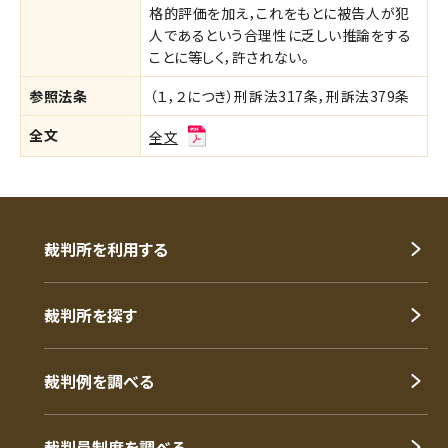
格的評価を加え，これをもとに被告人が犯
人であるという合理性に乏しい推論をする
ことに等しく，許されない。
参照法条
（１，２につき）刑訴法317条，刑訴法379条
全文
全文
裁判所を利用する
裁判所を探す
裁判例を調べる
裁判員制度を調べる