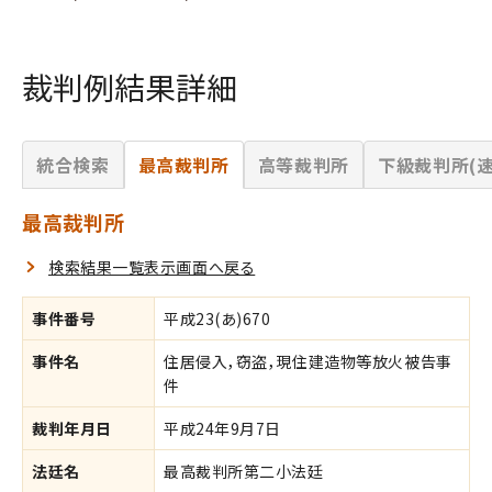
裁判例結果詳細
統合検索
最高裁判所
高等裁判所
下級裁判所(速
最高裁判所
検索結果一覧表示画面へ戻る
事件番号
平成23(あ)670
事件名
住居侵入，窃盗，現住建造物等放火被告事
件
裁判年月日
平成24年9月7日
法廷名
最高裁判所第二小法廷