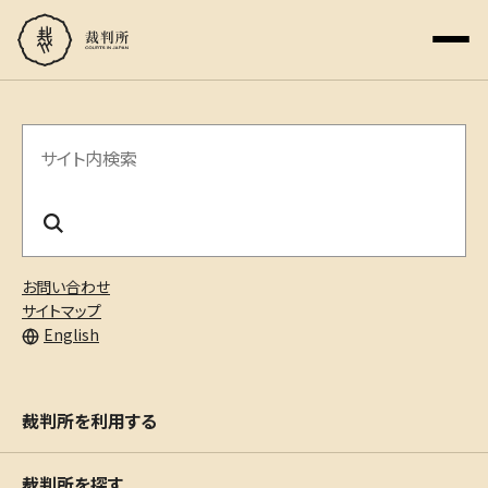
サ
イ
ト
内
お問い合わせ
検
サイトマップ
English
索
裁判所を利用する
裁判所を探す