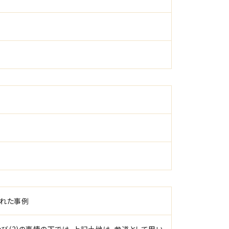
された事例