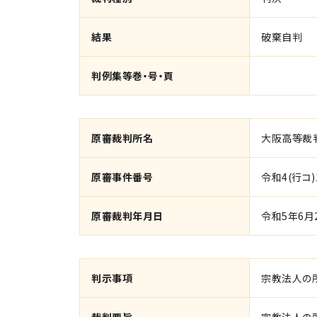
結果
破棄自判
判例集等巻・号・頁
原審裁判所名
大阪高等裁
原審事件番号
令和4(行コ)
原審裁判年月日
令和5年6月
判示事項
宗教法人の