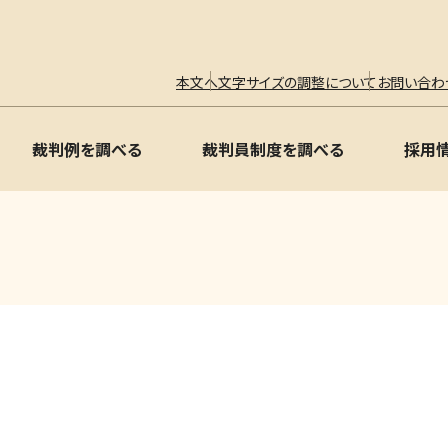
本文へ
文字サイズの調整について
お問い合わ
裁判例を調べる
裁判員制度を調べる
採用