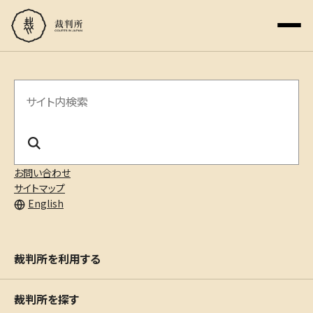
サ
イ
ト
内
お問い合わせ
サイトマップ
検
English
索
裁判所を利用する
裁判所を探す