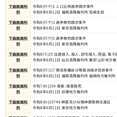
下級裁裁判
令和8(行ケ)1 人口比例選挙請求事件
例
令和8年6月12日 福岡高等裁判所 宮崎支部
下級裁裁判
令和8(行ケ)2 選挙無効請求事件
例
令和8年6月12日 東京高等裁判所
下級裁裁判
令和8(行ケ)5 選挙無効請求事件
例
令和8年6月12日 東京高等裁判所
下級裁裁判
令和8(う)25 住居侵入、殺人、邸宅侵入、窃盗、
例
令和8年6月11日 仙台高等裁判所 棄却 山形地方裁判
下級裁裁判
令和8(行コ)7 懲戒免職処分等取消請求控訴事件
例
令和8年6月11日 福岡高等裁判所 福岡地方裁判所 令
下級裁裁判
令和7(わ)254 傷害、傷害致死
例
令和8年6月11日 前橋地方裁判所
下級裁裁判
令和8(わ)10744 麻薬及び向精神薬取締法違反
例
令和8年6月11日 東京地方裁判所