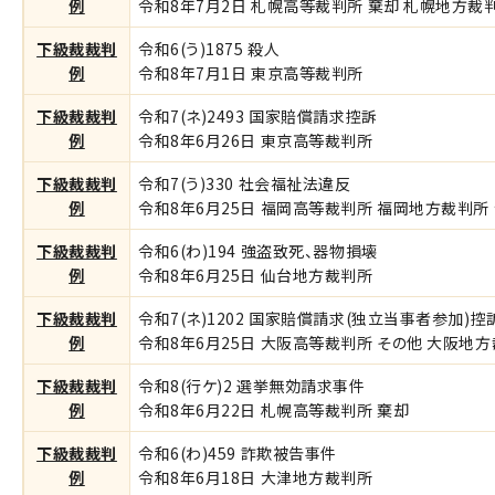
例
令和8年7月2日 札幌高等裁判所 棄却 札幌地方裁判所
下級裁裁判
令和6(う)1875 殺人
例
令和8年7月1日 東京高等裁判所
下級裁裁判
令和7(ネ)2493 国家賠償請求控訴
例
令和8年6月26日 東京高等裁判所
下級裁裁判
令和7(う)330 社会福祉法違反
例
令和8年6月25日 福岡高等裁判所 福岡地方裁判所 令
下級裁裁判
令和6(わ)194 強盗致死、器物損壊
例
令和8年6月25日 仙台地方裁判所
下級裁裁判
令和7(ネ)1202 国家賠償請求(独立当事者参加)控
例
令和8年6月25日 大阪高等裁判所 その他 大阪地方裁
下級裁裁判
令和8(行ケ)2 選挙無効請求事件
例
令和8年6月22日 札幌高等裁判所 棄却
下級裁裁判
令和6(わ)459 詐欺被告事件
例
令和8年6月18日 大津地方裁判所