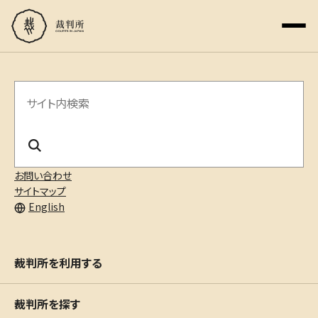
サ
イ
ト
内
お問い合わせ
サイトマップ
検
English
索
裁判所を利用する
裁判所を探す