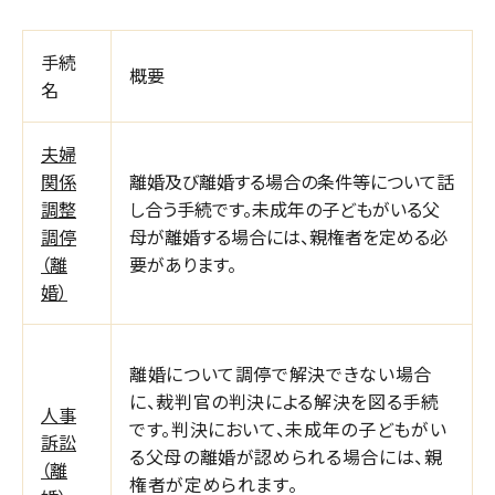
手続
概要
名
夫婦
関係
離婚及び離婚する場合の条件等について話
調整
し合う手続です。未成年の子どもがいる父
調停
母が離婚する場合には、親権者を定める必
（離
要があります。
婚）
離婚について調停で解決できない場合
に、裁判官の判決による解決を図る手続
人事
です。判決において、未成年の子どもがい
訴訟
る父母の離婚が認められる場合には、親
（離
権者が定められます。