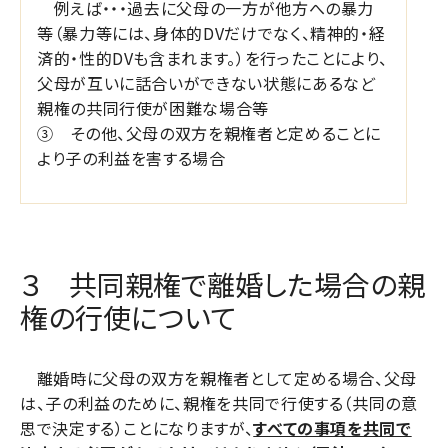
例えば・・・過去に父母の一方が他方への暴力
等（暴力等には、身体的
DV
だけでなく、精神的・経
済的・性的
DV
も含まれます。）を行ったことにより、
父母が互いに話合いができない状態にあるなど
親権の共同行使が困難な場合等
③ その他、父母の双方を親権者と定めることに
より子の利益を害する場合
３ 共同親権で離婚した場合の親
権の行使について
離婚時に父母の双方を親権者として定める場合、父母
は、子の利益のために、親権を共同で行使する（共同の意
思で決定する）ことになりますが、
すべての事項を共同で