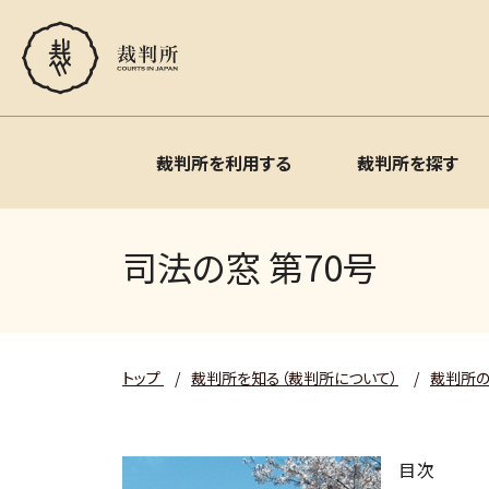
裁判所を利用する
裁判所を探す
司法の窓 第70号
トップ
/
裁判所を知る（裁判所について）
/
裁判所
目次