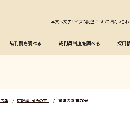
本文へ
文字サイズの調整について
お問い合わ
裁判例を調べる
裁判員制度を調べる
採用
の広報
/
広報誌「司法の窓」
/
司法の窓 第70号