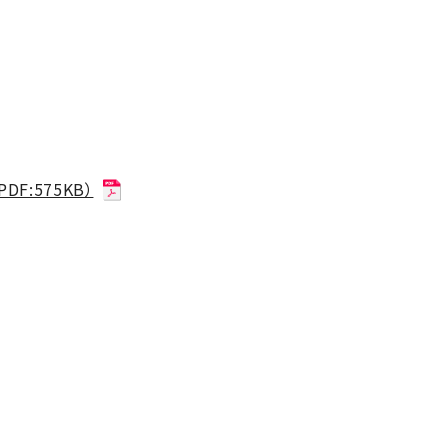
:575KB）