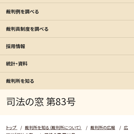
裁判例を調べる
裁判員制度を調べる
採用情報
統計・資料
裁判所を知る
司法の窓 第83号
トップ
/
裁判所を知る（裁判所について）
/
裁判所の広報
/
広