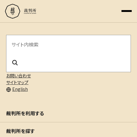
サ
イ
ト
内
お問い合わせ
サイトマップ
検
English
索
裁判所を利用する
裁判所を探す