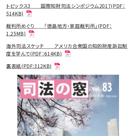
トピックス3 国際知財司法シンポジウム2017(PDF：
514KB)
裁判所めぐり 「徳島地方・家庭裁判所」(PDF：
1.25MB)
海外司法スケッチ アメリカ合衆国の知的財産訴訟制
度を学んで(PDF：614KB)
裏表紙(PDF:312KB)