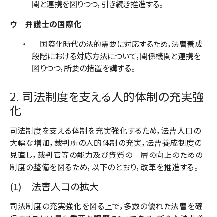
関と連携を図りつつ，引き続き推進する。
ウ 弁護士の国際化
国際化時代の法的需要に対応するため，法曹養成
段階における対応方法について，関係機関と連携を
図りつつ，所要の措置を講ずる。
2. 司法制度を支える人的体制の充実強
化
司法制度を支える体制を充実強化するため，法曹人口の
大幅な増加，裁判所の人的体制の充実，法曹養成制度の
見直し，裁判官等の能力及び資質の一層の向上のための
制度の整備を図るため，以下のとおり，改革を推進する。
(1) 法曹人口の拡大
司法制度の充実強化を図る上で，多数の優れた法曹を確