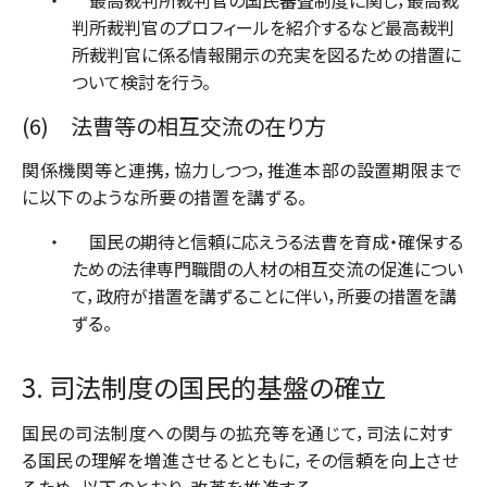
判所裁判官のプロフィールを紹介するなど最高裁判
所裁判官に係る情報開示の充実を図るための措置に
ついて検討を行う。
(6) 法曹等の相互交流の在り方
関係機関等と連携，協力しつつ，推進本部の設置期限まで
に以下のような所要の措置を講ずる。
国民の期待と信頼に応えうる法曹を育成・確保する
ための法律専門職間の人材の相互交流の促進につい
て，政府が措置を講ずることに伴い，所要の措置を講
ずる。
3. 司法制度の国民的基盤の確立
国民の司法制度への関与の拡充等を通じて，司法に対す
る国民の理解を増進させるとともに，その信頼を向上させ
るため，以下のとおり，改革を推進する。