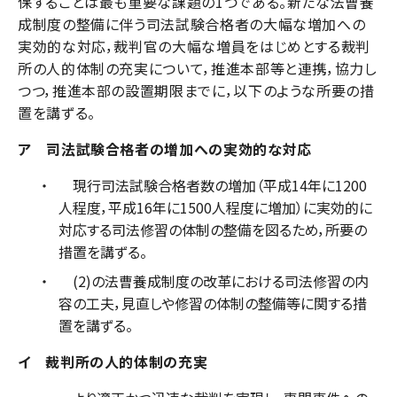
保することは最も重要な課題の1つである。新たな法曹養
成制度の整備に伴う司法試験合格者の大幅な増加への
実効的な対応，裁判官の大幅な増員をはじめとする裁判
所の人的体制の充実について，推進本部等と連携，協力し
つつ，推進本部の設置期限までに，以下のような所要の措
置を講ずる。
ア 司法試験合格者の増加への実効的な対応
現行司法試験合格者数の増加（平成14年に1200
人程度，平成16年に1500人程度に増加）に実効的に
対応する司法修習の体制の整備を図るため，所要の
措置を講ずる。
(2)の法曹養成制度の改革における司法修習の内
容の工夫，見直しや修習の体制の整備等に関する措
置を講ずる。
イ 裁判所の人的体制の充実