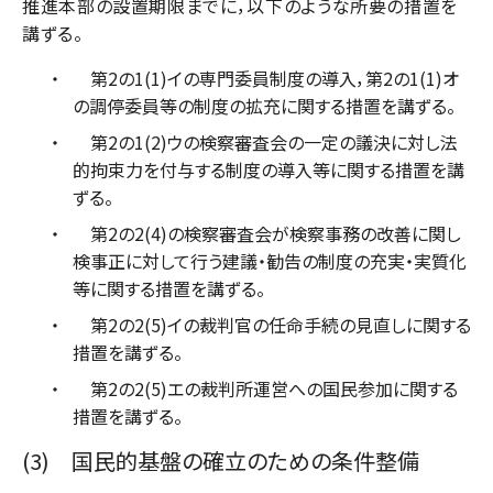
推進本部の設置期限までに，以下のような所要の措置を
講ずる。
第2の1(1)イの専門委員制度の導入，第2の1(1)オ
の調停委員等の制度の拡充に関する措置を講ずる。
第2の1(2)ウの検察審査会の一定の議決に対し法
的拘束力を付与する制度の導入等に関する措置を講
ずる。
第2の2(4)の検察審査会が検察事務の改善に関し
検事正に対して行う建議・勧告の制度の充実・実質化
等に関する措置を講ずる。
第2の2(5)イの裁判官の任命手続の見直しに関する
措置を講ずる。
第2の2(5)エの裁判所運営への国民参加に関する
措置を講ずる。
(3) 国民的基盤の確立のための条件整備