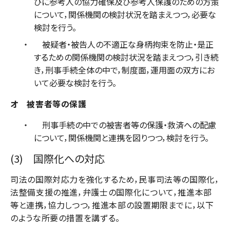
びに参考人の協力確保及び参考人保護のための方策
について，関係機関の検討状況を踏まえつつ，必要な
検討を行う。
被疑者・被告人の不適正な身柄拘束を防止・是正
するための関係機関の検討状況を踏まえつつ，引き続
き，刑事手続全体の中で，制度面，運用面の双方にお
いて必要な検討を行う。
オ 被害者等の保護
刑事手続の中での被害者等の保護・救済への配慮
について，関係機関と連携を図りつつ，検討を行う。
(3) 国際化への対応
司法の国際対応力を強化するため，民事司法等の国際化，
法整備支援の推進，弁護士の国際化について，推進本部
等と連携，協力しつつ，推進本部の設置期限までに，以下
のような所要の措置を講ずる。