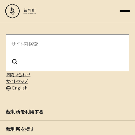
サ
イ
ト
内
お問い合わせ
サイトマップ
検
English
索
裁判所を利用する
裁判所を探す