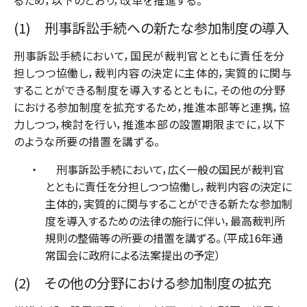
(1) 刑事訴訟手続への新たな参加制度の導入
刑事訴訟手続において，国民が裁判官とともに責任を分
担しつつ協働し，裁判内容の決定に主体的，実質的に関与
することができる制度を導入するとともに，その他の分野
における参加制度を拡充するため，推進本部等と連携，協
力しつつ，検討を行い，推進本部の設置期限までに，以下
のような所要の措置を講ずる。
刑事訴訟手続において，広く一般の国民が裁判官
とともに責任を分担しつつ協働し，裁判内容の決定に
主体的，実質的に関与することができる新たな参加制
度を導入するための法律の施行に伴い，最高裁判所
規則の整備等の所要の措置を講ずる。（平成16年通
常国会に政府による法案提出の予定）
(2) その他の分野における参加制度の拡充