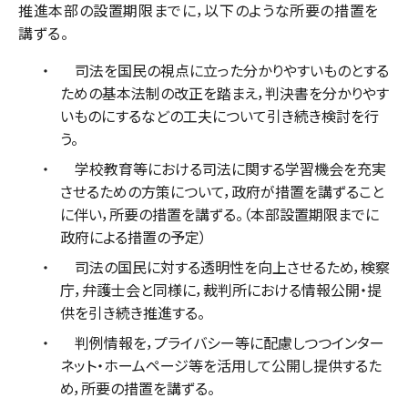
推進本部の設置期限までに，以下のような所要の措置を
講ずる。
司法を国民の視点に立った分かりやすいものとする
ための基本法制の改正を踏まえ，判決書を分かりやす
いものにするなどの工夫について引き続き検討を行
う。
学校教育等における司法に関する学習機会を充実
させるための方策について，政府が措置を講ずること
に伴い，所要の措置を講ずる。（本部設置期限までに
政府による措置の予定）
司法の国民に対する透明性を向上させるため，検察
庁，弁護士会と同様に，裁判所における情報公開・提
供を引き続き推進する。
判例情報を，プライバシー等に配慮しつつインター
ネット・ホームページ等を活用して公開し提供するた
め，所要の措置を講ずる。