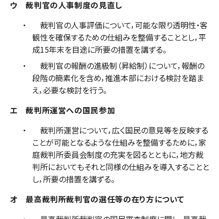
ウ 裁判官の人事制度の見直し
裁判官の人事評価について，可能な限り透明性・客
観性を確保するための仕組みを整備することとし，平
成15年末を目途に所要の措置を講ずる。
裁判官の報酬の進級制（昇給制）について，報酬の
段階の簡素化を含め，推進本部における検討を踏ま
え，必要な検討を行う。
エ 裁判所運営への国民参加
裁判所運営について，広く国民の意見等を反映する
ことが可能となるような仕組みを整備するために，家
庭裁判所委員会制度の充実を図るとともに，地方裁
判所においてもそれと同様の仕組みを導入することと
し，所要の措置を講ずる。
オ 最高裁判所裁判官の選任等の在り方について
最高裁判所裁判官の国民審査制度に関し，最高裁