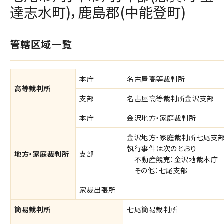
達志水町)，鹿島郡(中能登町)
管轄区域一覧
本庁
名古屋高等裁判所
高等裁判所
支部
名古屋高等裁判所金沢支部
本庁
金沢地方・家庭裁判所
金沢地方・家庭裁判所七尾支
執行事件は次のとおり
地方・家庭裁判所
支部
不動産競売：金沢地裁本庁
その他：七尾支部
家裁出張所
簡易裁判所
七尾簡易裁判所