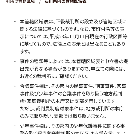
判所の管轄区域
/
石川県内の管轄区域表
本管轄区域表は、下級裁判所の設立及び管轄区域に
関する法律に基づくものです。なお、市町村名等の表
示については、平成23年11月11日現在の行政区画等
に基づくもので、法律上の表示とは異なることもあり
ます。
事件の種類等によっては、本管轄区域表と申立書の提
出先が異なる場合がありますので、申立ての際には、
お近くの裁判所にご確認ください。
合議事件欄は、その管内の民事事件、刑事事件、家事
事件及び少年事件の合議事件を取り扱う地方裁判
所・家庭裁判所の本庁又は支部を示しています。
ただし、裁判員制度対象事件は、地方裁判所の本庁
のみで取り扱い、支部では取り扱いません。
少年事件欄は、その管内の少年保護事件に関する事
務を取り扱う家庭裁判所の本庁又は支部を示してい