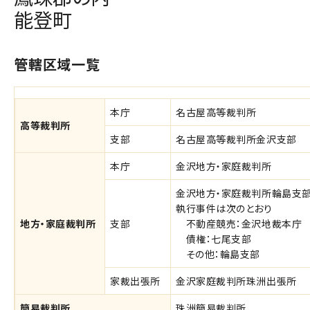
能登町
管轄区域一覧
本庁
名古屋高等裁判所
高等裁判所
支部
名古屋高等裁判所金沢支部
本庁
金沢地方・家庭裁判所
金沢地方・家庭裁判所輪島支
執行事件は次のとおり
地方・家庭裁判所
支部
不動産競売：金沢地裁本庁
債権：七尾支部
その他：輪島支部
家裁出張所
金沢家庭裁判所珠洲出張所
簡易裁判所
珠洲簡易裁判所