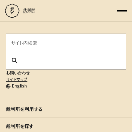
サ
イ
ト
内
お問い合わせ
サイトマップ
検
English
索
裁判所を利用する
裁判所を探す