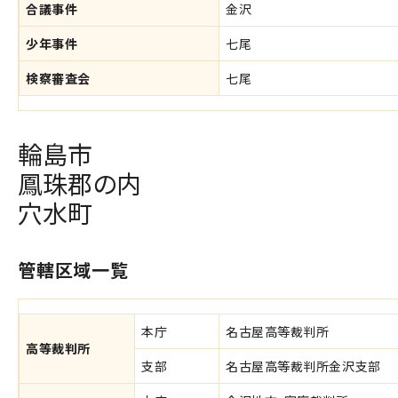
合議事件
金沢
少年事件
七尾
検察審査会
七尾
輪島市
鳳珠郡の内
穴水町
管轄区域一覧
本庁
名古屋高等裁判所
高等裁判所
支部
名古屋高等裁判所金沢支部