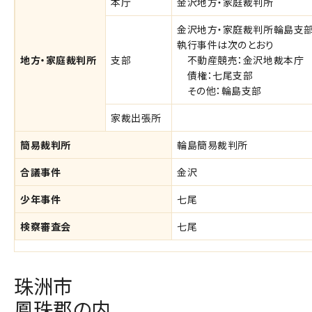
本庁
金沢地方・家庭裁判所
金沢地方・家庭裁判所輪島支
執行事件は次のとおり
地方・家庭裁判所
支部
不動産競売：金沢地裁本庁
債権：七尾支部
その他：輪島支部
家裁出張所
簡易裁判所
輪島簡易裁判所
合議事件
金沢
少年事件
七尾
検察審査会
七尾
珠洲市
鳳珠郡の内