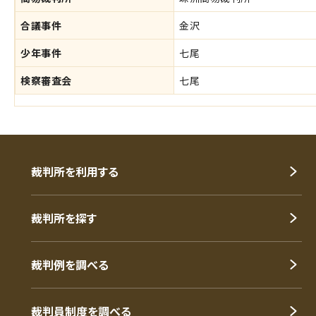
合議事件
金沢
少年事件
七尾
検察審査会
七尾
裁判所を利用する
裁判所を探す
裁判例を調べる
裁判員制度を調べる