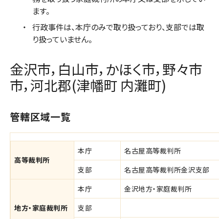
ます。
行政事件は、本庁のみで取り扱っており、支部では取
り扱っていません。
金沢市，白山市，かほく市，野々市
市，河北郡(津幡町 内灘町)
管轄区域一覧
本庁
名古屋高等裁判所
高等裁判所
支部
名古屋高等裁判所金沢支部
本庁
金沢地方・家庭裁判所
地方・家庭裁判所
支部