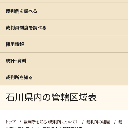
裁判例を調べる
裁判員制度を調べる
採用情報
統計・資料
裁判所を知る
石川県内の管轄区域表
トップ
/
裁判所を知る（裁判所について）
/
裁判所の組織
/
裁