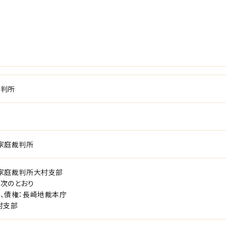
裁判所
家庭裁判所
家庭裁判所大村支部
次のとおり
、債権：長崎地裁本庁
村支部