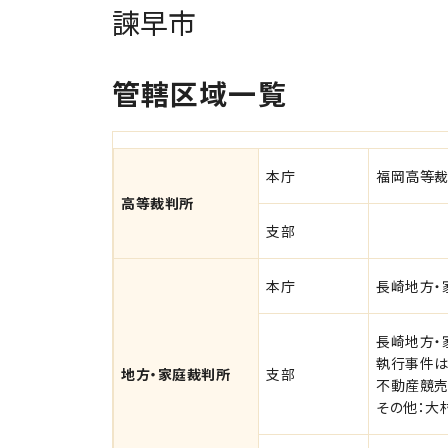
諫早市
管轄区域一覧
本庁
福岡高等
高等裁判所
支部
本庁
長崎地方・
長崎地方・
執行事件は
地方・家庭裁判所
支部
不動産競売
その他：大