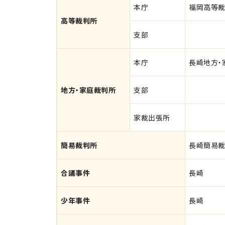
本庁
福岡高等
高等裁判所
支部
本庁
長崎地方・
地方・家庭裁判所
支部
家裁出張所
簡易裁判所
長崎簡易
合議事件
長崎
少年事件
長崎