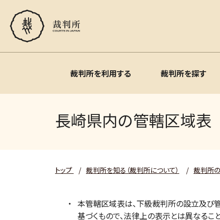
裁判所を利用する
裁判所を探す
長崎県内の管轄区域表
トップ
/
裁判所を知る（裁判所について）
/
裁判所
本管轄区域表は、下級裁判所の設立及び管
基づくもので、法律上の表示とは異なること