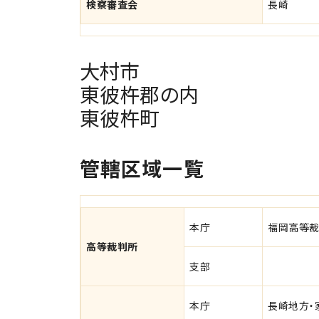
検察審査会
長崎
大村市
東彼杵郡の内
東彼杵町
管轄区域一覧
本庁
福岡高等
高等裁判所
支部
本庁
長崎地方・