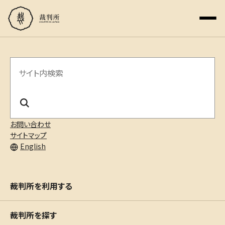
サ
イ
ト
内
お問い合わせ
サイトマップ
検
English
索
裁判所を利用する
裁判所を探す