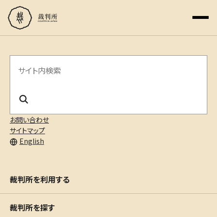
サ
イ
ト
内
お問い合わせ
サイトマップ
検
English
索
裁判所を利用する
裁判所を探す