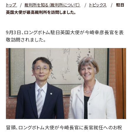
トップ
/
裁判所を知る（裁判所について）
/
トピックス
/
駐日
英国大使が最高裁判所を訪問しました。
9月3日、ロングボトム駐日英国大使が今崎幸彦長官を表
敬訪問されました。
冒頭、ロングボトム大使が今崎長官に長官就任へのお祝