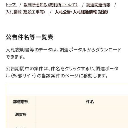
トップ
/
裁判所を知る（裁判所について）
/
調達関連情報
/
入札情報（建設工事等）
/
入札公告・入札経過情報（近畿）
公告件名等一覧表
入札説明書等のデータは、調達ポータルからダウンロード
できます。
公告期間中の案件は、件名をクリックすると、調達ポータ
ル（外部サイト）の当該案件のページに移動します。
都道府県
件名
滋賀県