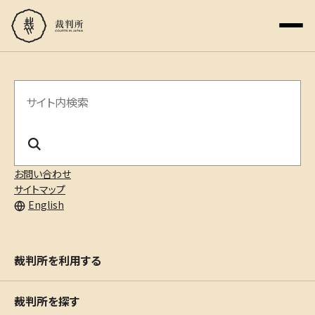
サ
イ
ト
内
お問い合わせ
サイトマップ
検
English
索
裁判所を利用する
裁判所を探す