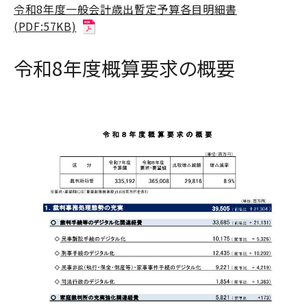
令和8年度一般会計歳出暫定予算各目明細書
(PDF:57KB)
令和8年度概算要求の概要