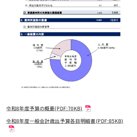
令和8年度予算の概要(PDF:70KB)
令和8年度一般会計歳出予算各目明細書(PDF:85KB)