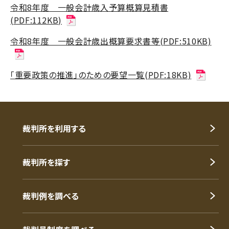
令和8年度 一般会計歳入予算概算見積書
(PDF:112KB)
令和8年度 一般会計歳出概算要求書等(PDF:510KB)
「重要政策の推進」のための要望一覧(PDF:18KB)
裁判所を利用する
裁判所を探す
裁判例を調べる