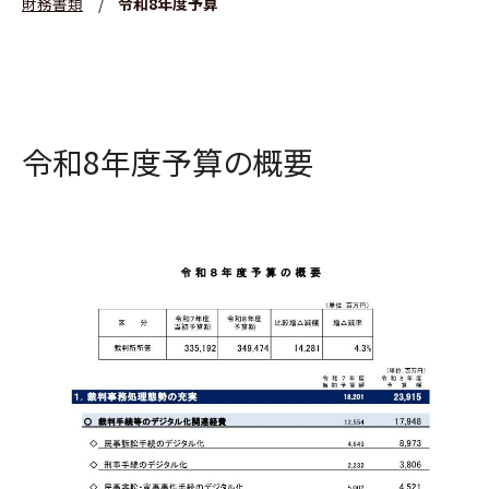
財務書類
/
令和8年度予算
令和8年度予算の概要