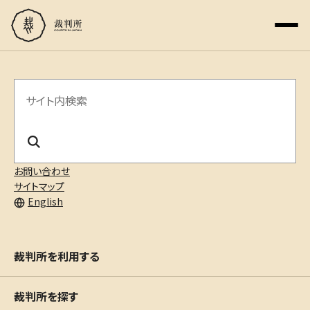
サ
イ
ト
内
お問い合わせ
サイトマップ
検
English
索
裁判所を利用する
裁判所を探す