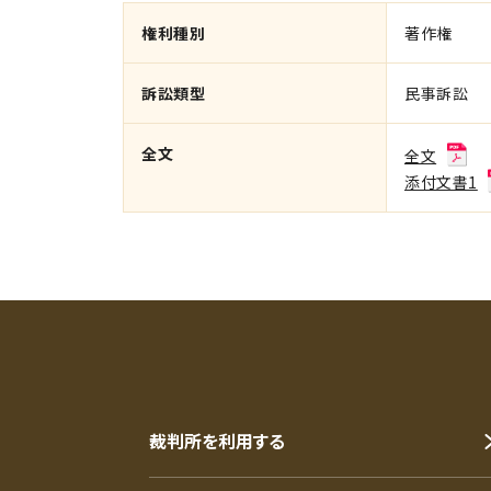
権利種別
著作権
訴訟類型
民事訴訟
全文
全文
添付文書1
裁判所を利用する