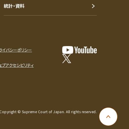
統計・資料
ライバシーポリシー
ェブアクセシビリティ
Copyright © Supreme Court of Japan. All rights reserved.
ページ上