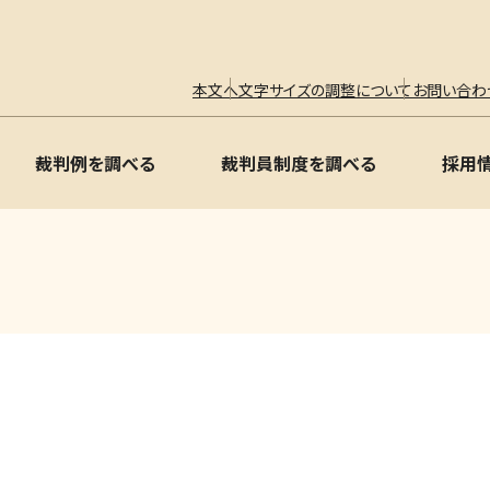
本文へ
文字サイズの調整について
お問い合わ
裁判例を調べる
裁判員制度を調べる
採用