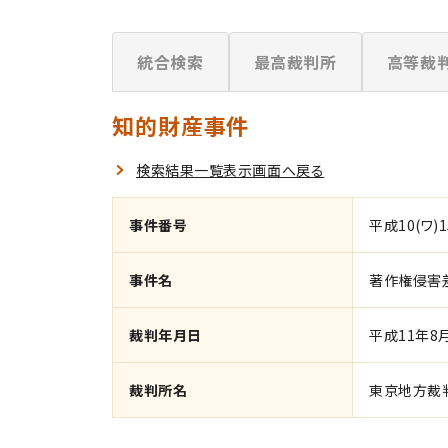
統合検索
最高裁判所
高等裁
知的財産事件
検索結果一覧表示画面へ戻る
事件番号
平成10(ワ)1
事件名
著作権侵害
裁判年月日
平成11年8
裁判所名
東京地方裁