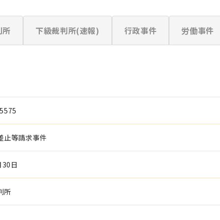
判所
下級裁判所(速報)
行政事件
労働事件
5575
差止等請求事件
月30日
判所