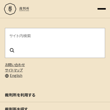
サ
イ
ト
内
お問い合わせ
検
サイトマップ
English
索
裁判所を利用する
裁判所を探す