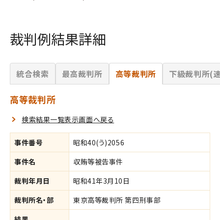
裁判例結果詳細
統合検索
最高裁判所
高等裁判所
下級裁判所(速
高等裁判所
検索結果一覧表示画面へ戻る
事件番号
昭和40(う)2056
事件名
収賄等被告事件
裁判年月日
昭和41年3月10日
裁判所名・部
東京高等裁判所 第四刑事部
結果