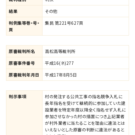
結果
その他
判例集等巻・号・
集民 第221号627頁
頁
原審裁判所名
高松高等裁判所
原審事件番号
平成16(ネ)277
原審裁判年月日
平成17年8月5日
判示事項
村の発注する公共工事の指名競争入札に
長年指名を受けて継続的に参加していた建
設業者を特定年度以降全く指名せず入札に
参加させなかった村の措置につき上記業者
が村外業者に当たることを理由に違法とは
いえないとした原審の判断に違法があると