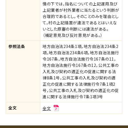
情の下では，指名についての上記運用及び
上記業者が村外業者に当たるという判断が
合理的であるとし，そのことのみを理由とし
て，村の上記措置が違法であるとはいえな
いとした原審の判断には違法がある。
（補足意見及び反対意見がある。）
参照法条
地方自治法234条1項，地方自治法234条2
項，地方自治法234条6項，地方自治法施行
令167条，地方自治法施行令167条の11，
地方自治法施行令167条の12，公共工事の
入札及び契約の適正化の促進に関する法
律8条1号，公共工事の入札及び契約の適
正化の促進に関する法律施行令7条1項2
号，公共工事の入札及び契約の適正化の促
進に関する法律施行令7条1項3号
全文
全文