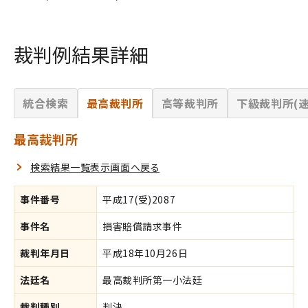
裁判例結果詳細
統合検索
最高裁判所
高等裁判所
下級裁判所(速
最高裁判所
検索結果一覧表示画面へ戻る
事件番号
平成17(受)2087
事件名
損害賠償請求事件
裁判年月日
平成18年10月26日
法廷名
最高裁判所第一小法廷
裁判種別
判決