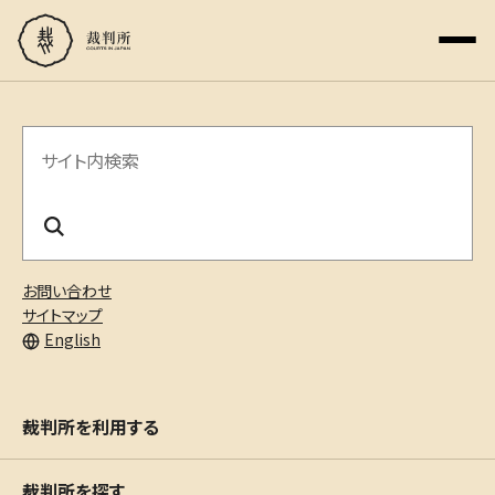
サ
イ
ト
内
お問い合わせ
検
サイトマップ
English
索
裁判所を利用する
裁判所を探す