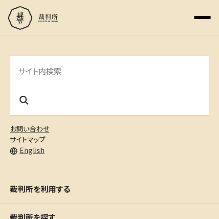
サ
イ
ト
内
お問い合わせ
検
サイトマップ
English
索
裁判所を利用する
裁判所を探す