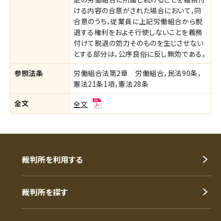
ける内容の合意がされた場合において，同
合意のうち，従業員に上記労働組合から脱
退する権利をおよそ行使しないことを義務
付けて脱退の効力そのものを生じさせない
とする部分は，公序良俗に反し無効である。
参照法条
労働組合法第2章 労働組合，民法90条，
憲法21条1項，憲法28条
全文
全文
裁判所を利用する
裁判所を探す