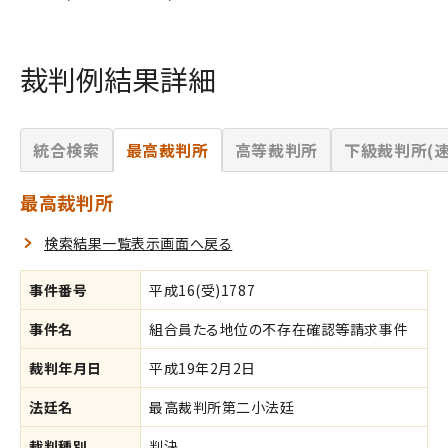
裁判例結果詳細
統合検索
最高裁判所
高等裁判所
下級裁判所(速
最高裁判所
検索結果一覧表示画面へ戻る
事件番号
平成16(受)1787
事件名
組合員たる地位の不存在確認等請求事件
裁判年月日
平成19年2月2日
法廷名
最高裁判所第二小法廷
裁判種別
判決