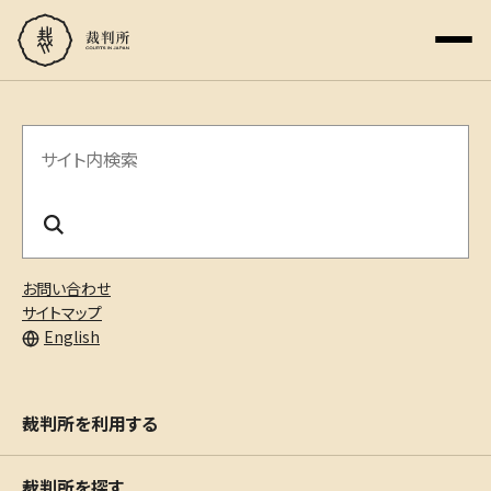
サ
イ
ト
内
お問い合わせ
検
サイトマップ
English
索
裁判所を利用する
裁判所を探す