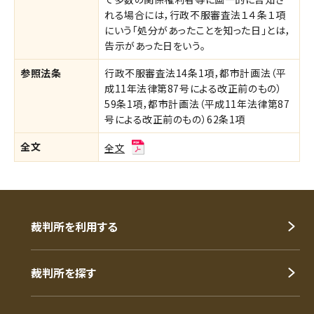
れる場合には，行政不服審査法１４条１項
にいう「処分があったことを知った日」とは，
告示があった日をいう。
参照法条
行政不服審査法14条1項，都市計画法（平
成11年法律第87号による改正前のもの）
59条1項，都市計画法（平成11年法律第87
号による改正前のもの）62条1項
全文
全文
裁判所を利用する
裁判所を探す