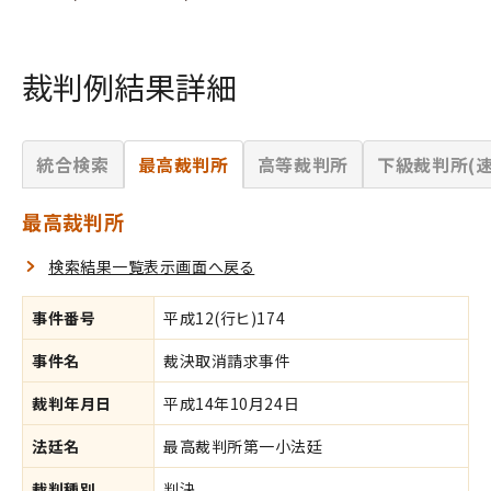
裁判例結果詳細
統合検索
最高裁判所
高等裁判所
下級裁判所(速
最高裁判所
検索結果一覧表示画面へ戻る
事件番号
平成12(行ヒ)174
事件名
裁決取消請求事件
裁判年月日
平成14年10月24日
法廷名
最高裁判所第一小法廷
裁判種別
判決