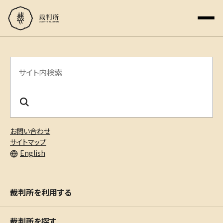
サ
イ
ト
内
お問い合わせ
検
サイトマップ
English
索
裁判所を利用する
裁判所を探す