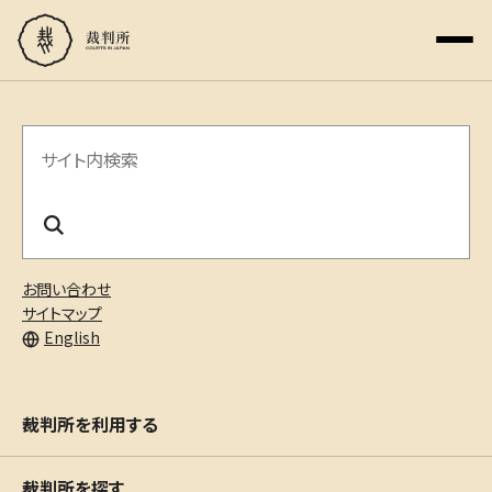
サ
イ
ト
内
お問い合わせ
検
サイトマップ
English
索
裁判所を利用する
裁判所を探す