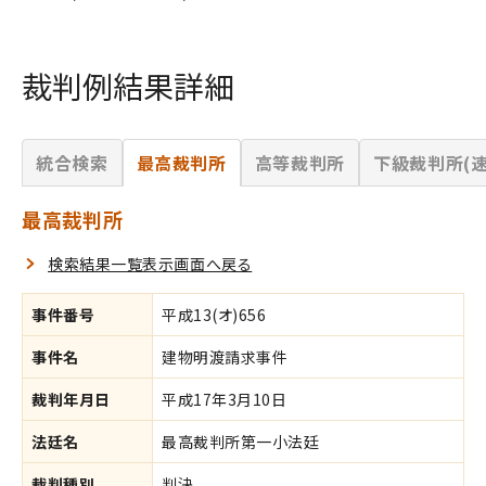
裁判例結果詳細
統合検索
最高裁判所
高等裁判所
下級裁判所(速
最高裁判所
検索結果一覧表示画面へ戻る
事件番号
平成13(オ)656
事件名
建物明渡請求事件
裁判年月日
平成17年3月10日
法廷名
最高裁判所第一小法廷
裁判種別
判決