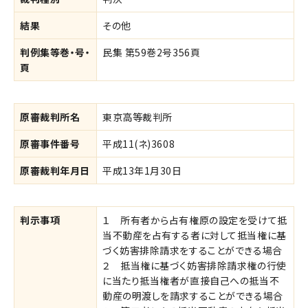
結果
その他
判例集等巻・号・
民集 第59巻2号356頁
頁
原審裁判所名
東京高等裁判所
原審事件番号
平成11(ネ)3608
原審裁判年月日
平成13年1月30日
判示事項
１ 所有者から占有権原の設定を受けて抵
当不動産を占有する者に対して抵当権に基
づく妨害排除請求をすることができる場合
２ 抵当権に基づく妨害排除請求権の行使
に当たり抵当権者が直接自己への抵当不
動産の明渡しを請求することができる場合