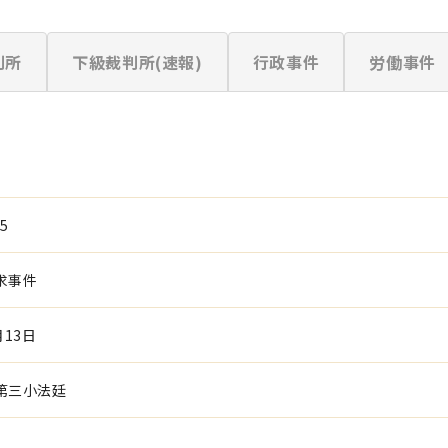
判所
下級裁判所(速報)
行政事件
労働事件
5
求事件
月13日
第三小法廷