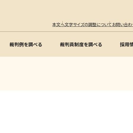
本文へ
文字サイズの調整について
お問い合わ
裁判例を調べる
裁判員制度を調べる
採用