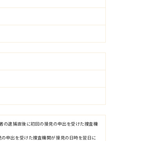
疑者の逮捕直後に初回の接見の申出を受けた捜査機
見の申出を受けた捜査機関が接見の日時を翌日に