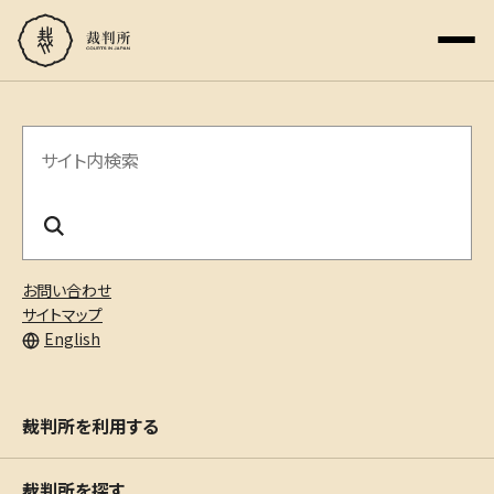
サ
イ
ト
内
お問い合わせ
検
サイトマップ
English
索
裁判所を利用する
裁判所を探す