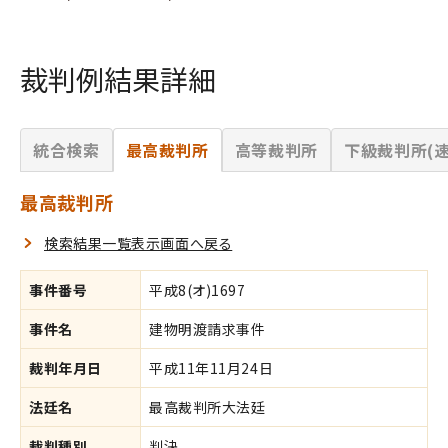
裁判例結果詳細
統合検索
最高裁判所
高等裁判所
下級裁判所(速
最高裁判所
検索結果一覧表示画面へ戻る
事件番号
平成8(オ)1697
事件名
建物明渡請求事件
裁判年月日
平成11年11月24日
法廷名
最高裁判所大法廷
裁判種別
判決