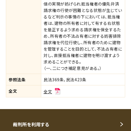
値の実現が妨げられ抵当権者の優先弁済
請求権の行使が困難となる状態が生じてい
るなど判示の事情の下においては、抵当権
者は、建物の所有者に対して有する右状態
を是正するよう求める請求権を保全するた
め、所有者の不法占有者に対する妨害排除
請求権を代位行使し、所有者のために建物
を管理することを目的として、不法占有者に
対し、直接抵当権者に建物を明け渡すよう
求めることができる。
（一、二につき補足意見がある。）
参照法条
民法369条，民法423条
全文
全文
裁判所を利用する