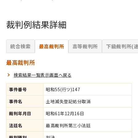
裁判例結果詳細
統合検索
最高裁判所
高等裁判所
下級裁判所(速
最高裁判所
検索結果一覧表示画面へ戻る
事件番号
昭和55(行ツ)147
事件名
土地滅失登記処分取消
裁判年月日
昭和61年12月16日
法廷名
最高裁判所第三小法廷
裁判種別
判決