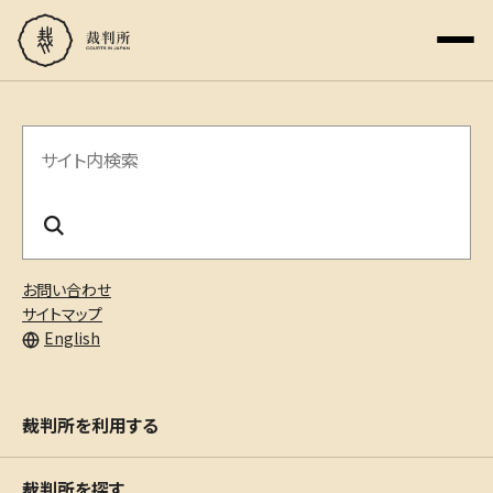
サ
イ
ト
内
お問い合わせ
検
サイトマップ
English
索
裁判所を利用する
裁判所を探す