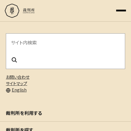
サ
イ
ト
内
お問い合わせ
検
サイトマップ
English
索
裁判所を利用する
裁判所を探す