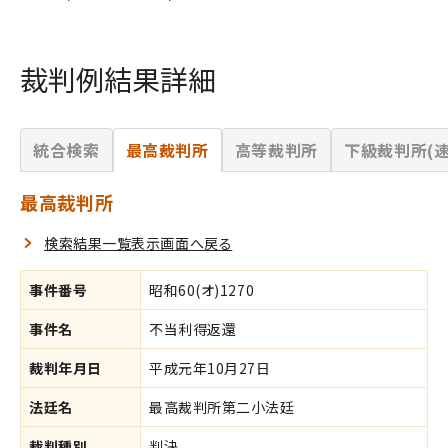
裁判例結果詳細
統合検索
最高裁判所
高等裁判所
下級裁判所(速
最高裁判所
検索結果一覧表示画面へ戻る
事件番号
昭和60(オ)1270
事件名
不当利得返還
裁判年月日
平成元年10月27日
法廷名
最高裁判所第二小法廷
裁判種別
判決