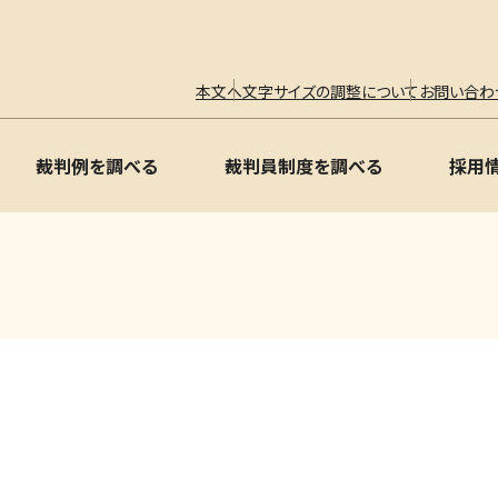
本文へ
文字サイズの調整について
お問い合わ
裁判例を調べる
裁判員制度を調べる
採用