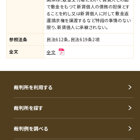
で敷金をもつて新賃借人の債務の担保とす
ることを約し又は新賃借人に対して敷金返
還請求権を譲渡するなど特段の事情のない
限り、新賃借人に承継されない。
参照法条
民法612条，民法619条2項
全文
全文
裁判所を利用する
裁判所を探す
裁判例を調べる