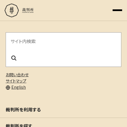
サ
イ
ト
内
お問い合わせ
検
サイトマップ
English
索
裁判所を利用する
裁判所を探す