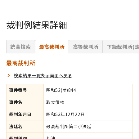
裁判例結果詳細
統合検索
最高裁判所
高等裁判所
下級裁判所(速
最高裁判所
検索結果一覧表示画面へ戻る
事件番号
昭和52(オ)844
事件名
取立債権
裁判年月日
昭和53年12月22日
法廷名
最高裁判所第二小法廷
裁判種別
判決