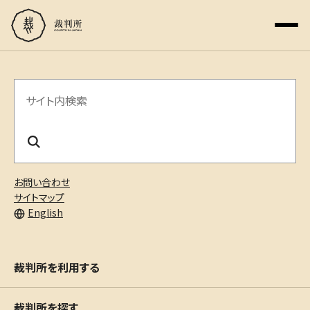
サ
イ
ト
内
お問い合わせ
検
サイトマップ
English
索
裁判所を利用する
裁判所を探す