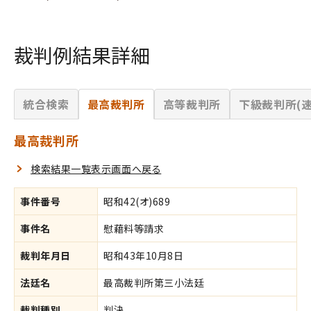
裁判例結果詳細
統合検索
最高裁判所
高等裁判所
下級裁判所(速
最高裁判所
検索結果一覧表示画面へ戻る
事件番号
昭和42(オ)689
事件名
慰藉料等請求
裁判年月日
昭和43年10月8日
法廷名
最高裁判所第三小法廷
裁判種別
判決