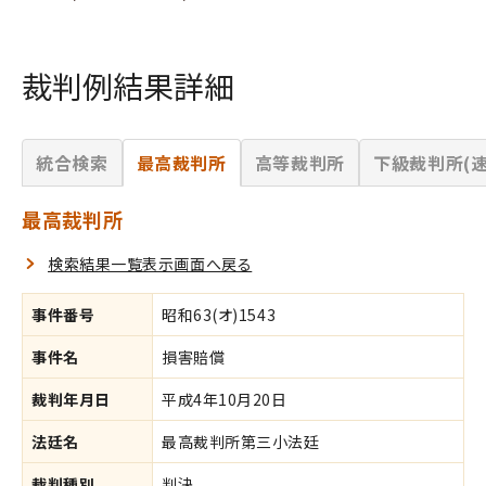
裁判例結果詳細
統合検索
最高裁判所
高等裁判所
下級裁判所(速
最高裁判所
検索結果一覧表示画面へ戻る
事件番号
昭和63(オ)1543
事件名
損害賠償
裁判年月日
平成4年10月20日
法廷名
最高裁判所第三小法廷
裁判種別
判決