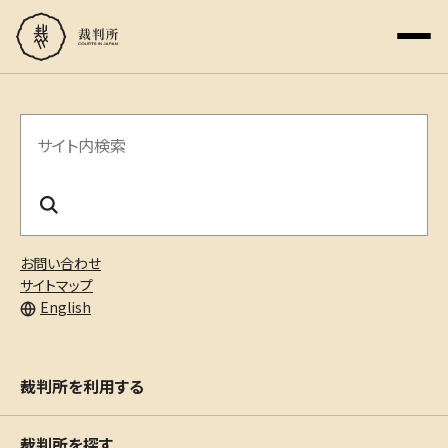
サ
イ
ト
内
お問い合わせ
検
サイトマップ
English
索
裁判所を利用する
裁判所を探す