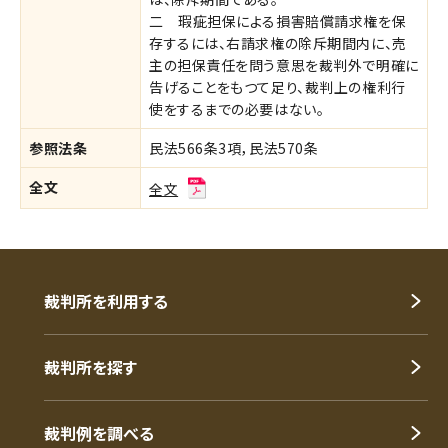
二 瑕疵担保による損害賠償請求権を保
存するには、右請求権の除斥期間内に、売
主の担保責任を問う意思を裁判外で明確に
告げることをもつて足り、裁判上の権利行
使をするまでの必要はない。
参照法条
民法566条3項，民法570条
全文
全文
裁判所を利用する
裁判所を探す
裁判例を調べる