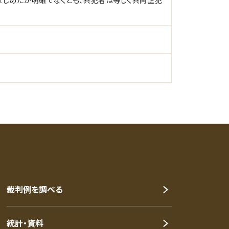
しめたか明確でなくとも、共犯者は等しく共同正犯
裁判例を調べる
統計・資料