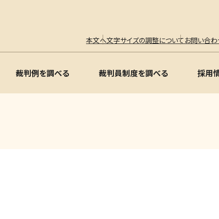
本文へ
文字サイズの調整について
お問い合わ
裁判例を調べる
裁判員制度を調べる
採用