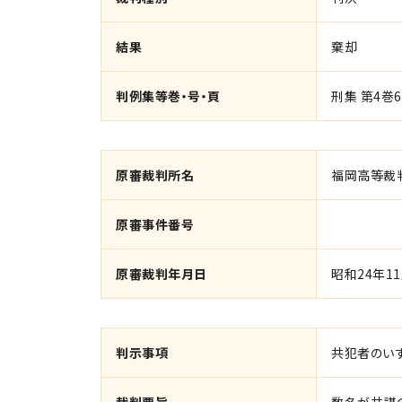
結果
棄却
判例集等巻・号・頁
刑集 第4巻6
原審裁判所名
福岡高等裁
原審事件番号
原審裁判年月日
昭和24年1
判示事項
共犯者のい