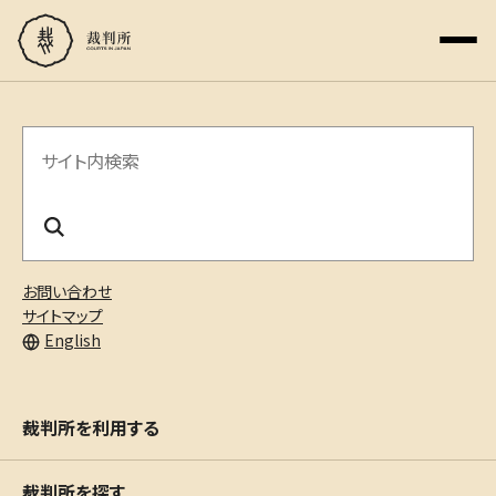
サ
イ
ト
内
お問い合わせ
検
サイトマップ
English
索
裁判所を利用する
裁判所を探す