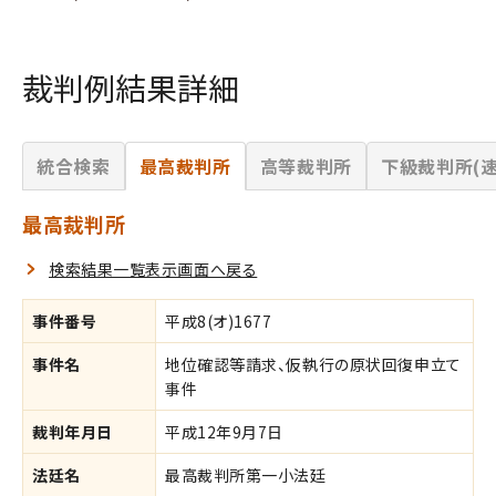
裁判例結果詳細
統合検索
最高裁判所
高等裁判所
下級裁判所(速
最高裁判所
検索結果一覧表示画面へ戻る
事件番号
平成8(オ)1677
事件名
地位確認等請求、仮執行の原状回復申立て
事件
裁判年月日
平成12年9月7日
法廷名
最高裁判所第一小法廷