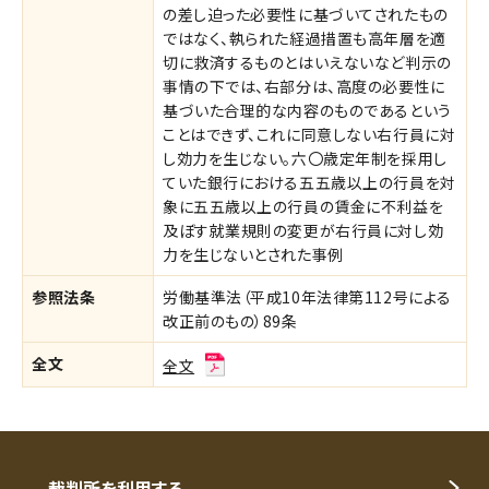
の差し迫った必要性に基づいてされたもの
ではなく、執られた経過措置も高年層を適
切に救済するものとはいえないなど判示の
事情の下では、右部分は、高度の必要性に
基づいた合理的な内容のものであるという
ことはできず、これに同意しない右行員に対
し効力を生じない。六〇歳定年制を採用し
ていた銀行における五五歳以上の行員を対
象に五五歳以上の行員の賃金に不利益を
及ぼす就業規則の変更が右行員に対し効
力を生じないとされた事例
参照法条
労働基準法（平成10年法律第112号による
改正前のもの）89条
全文
全文
裁判所を利用する