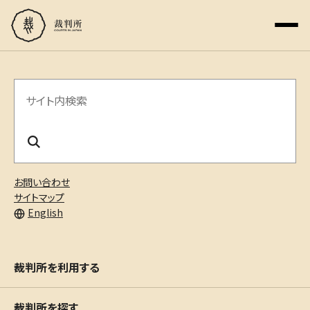
サ
イ
ト
内
お問い合わせ
検
サイトマップ
English
索
裁判所を利用する
裁判所を探す