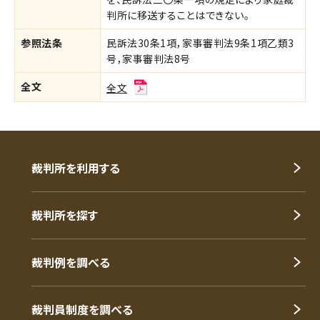
判所に移送することはできない。
参照法条
民訴法30条1項，家事審判法9条1項乙類3
号，家事審判法8号
全文
全文
裁判所を利用する
裁判所を探す
裁判例を調べる
裁判員制度を調べる