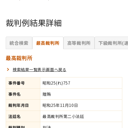
裁判例結果詳細
統合検索
最高裁判所
高等裁判所
下級裁判所(速
最高裁判所
検索結果一覧表示画面へ戻る
事件番号
昭和25(れ)757
事件名
贈賄
裁判年月日
昭和25年11月10日
法廷名
最高裁判所第二小法廷
裁判種別
判決