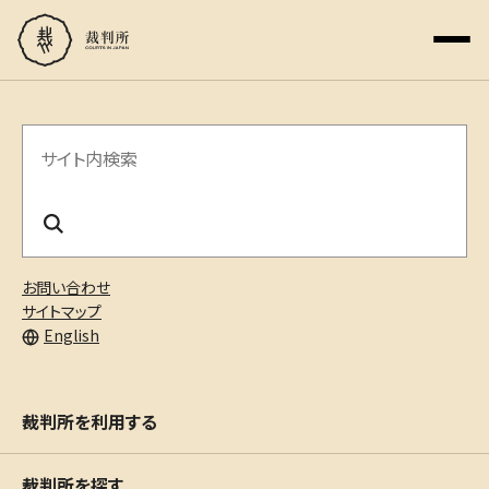
サ
イ
ト
内
お問い合わせ
検
サイトマップ
English
索
裁判所を利用する
裁判所を探す