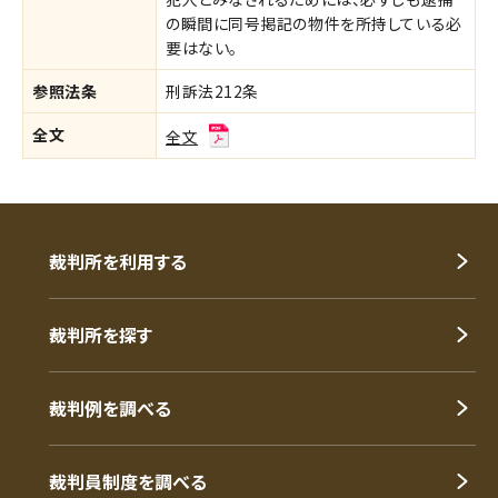
の瞬間に同号掲記の物件を所持している必
要はない。
参照法条
刑訴法212条
全文
全文
裁判所を利用する
裁判所を探す
裁判例を調べる
裁判員制度を調べる