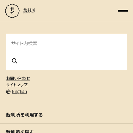
サ
イ
ト
内
お問い合わせ
検
サイトマップ
English
索
裁判所を利用する
裁判所を探す