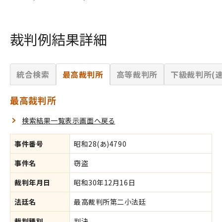
裁判例結果詳細
統合検索
最高裁判所
高等裁判所
下級裁判所(速
最高裁判所
検索結果一覧表示画面へ戻る
事件番号
昭和28(あ)4790
事件名
窃盗
裁判年月日
昭和30年12月16日
法廷名
最高裁判所第二小法廷
裁判種別
判決